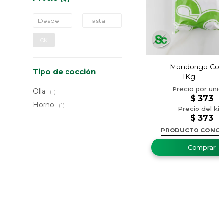
OK
Mondongo Co
Tipo de cocción
1K
Olla
(1)
$
373
Horno
(1)
$
373
PRODUCTO CON