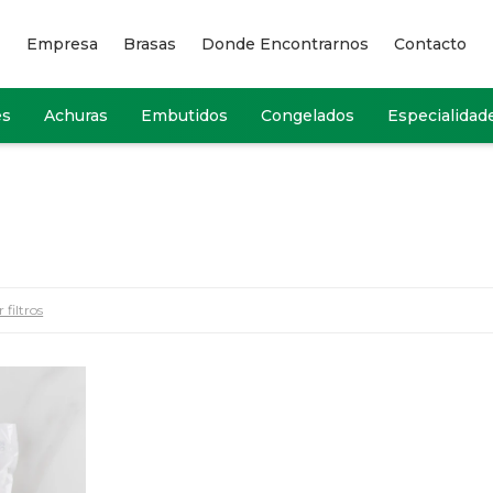
Empresa
Brasas
Donde Encontrarnos
Contacto
es
Achuras
Embutidos
Congelados
Especialidad
 filtros