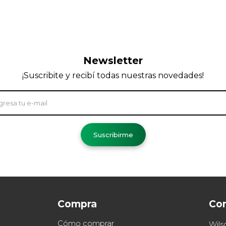
Newsletter
¡Suscribite y recibí todas nuestras novedades!
Suscribirme
Compra
Co
Cómo comprar
Wils