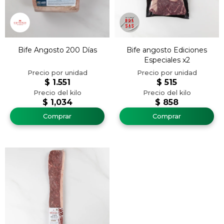
Bife Angosto 200 Días
Bife angosto Ediciones
Especiales x2
$
1.551
$
515
$
1,034
$
858