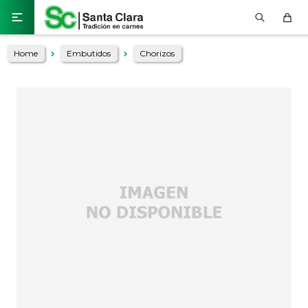

Home
Embutidos
Chorizos