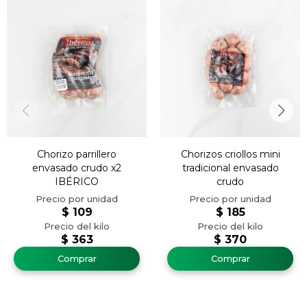
Chorizo parrillero
Chorizos criollos mini
envasado crudo x2
tradicional envasado
IBÉRICO
crudo
$
109
$
185
$
363
$
370