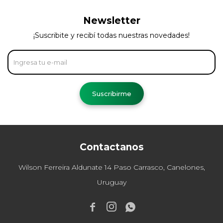
Newsletter
¡Suscribite y recibí todas nuestras novedades!
Suscribirme
Contactanos
Wilson Ferreira Aldunate 14 Paso Carrasco, Canelones,
Uruguay


