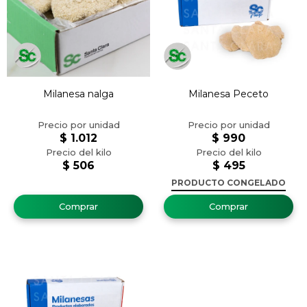
Milanesa nalga
Milanesa Peceto
$
1.012
$
990
$
506
$
495
PRODUCTO CONGELADO