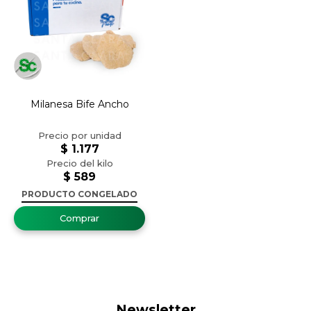
Milanesa Bife Ancho
$
1.177
$
589
PRODUCTO CONGELADO
Newsletter