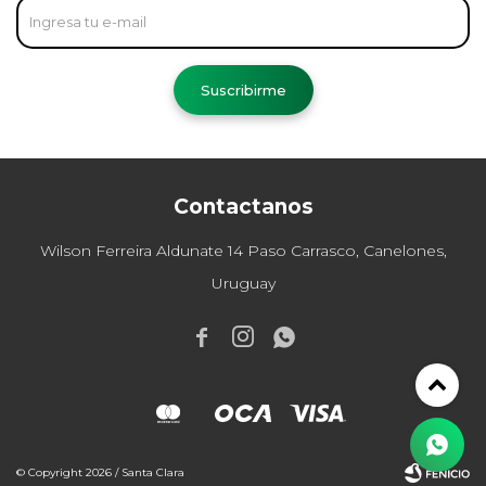
Suscribirme
Contactanos
Wilson Ferreira Aldunate 14 Paso Carrasco, Canelones,
Uruguay



© Copyright 2026 / Santa Clara