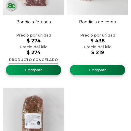
Bondiola feteada
Bondiola de cerdo
$
274
$
438
$
274
$
219
PRODUCTO CONGELADO