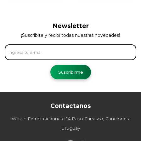
Newsletter
¡Suscribite y recibí todas nuestras novedades!
Suscribirme
Contactanos
Wilson Ferreira Aldunate 14 Paso Carrasco, Canelones,
Uruguay