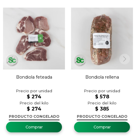
Bondiola feteada
Bondiola rellena
$
274
$
578
$
274
$
385
PRODUCTO CONGELADO
PRODUCTO CONGELADO