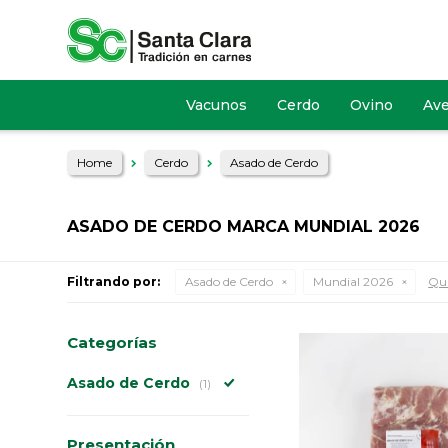
Vacunos
Cerdo
Ovino
Av
Home
Cerdo
Asado de Cerdo
ASADO DE CERDO MARCA MUNDIAL 2026
Filtrando por:
Asado de Cerdo
Mundial 2026
Qui
Categorías
Asado de Cerdo
(1)
Presentación