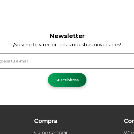
Newsletter
¡Suscribite y recibí todas nuestras novedades!
Suscribirme
Compra
Co
Cómo comprar
Wils