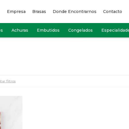
Empresa
Brasas
Donde Encontrarnos
Contacto
es
Achuras
Embutidos
Congelados
Especialidad
tar filtros