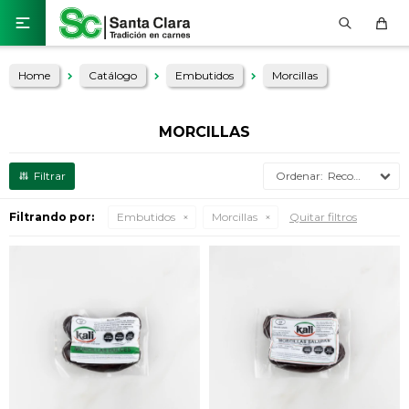

Home
Catálogo
Embutidos
Morcillas
MORCILLAS
Recomendados
Filtrando por:
Embutidos
Morcillas
Quitar filtros