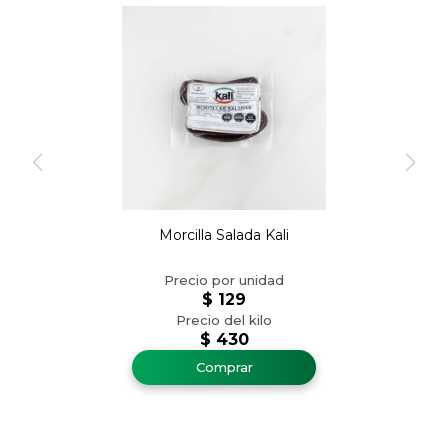
Morcilla Salada Kali
$
129
$
430