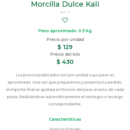
Morcilla Dulce Kali
7
Peso aproximado: 0.3 Kg
$
129
$
430
Los precios publicados son por unidad cuyo peso es
aproximado. Una vez que preparemos y pesemos tu pedido,
el importe final se ajustara en función del peso exacto de cada
pieza. Realizándose automáticamente el reintegro o recargo
correspondiente.
Características
Producto Enfriado