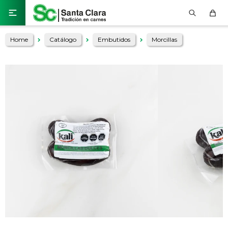

Home
Catálogo
Embutidos
Morcillas