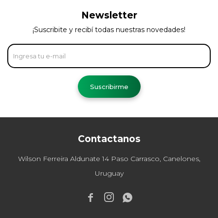
Newsletter
¡Suscribite y recibí todas nuestras novedades!
Suscribirme
Contactanos
Wilson Ferreira Aldunate 14 Paso Carrasco, Canelones,
Uruguay


