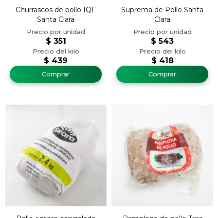
Churrascos de pollo IQF
Suprema de Pollo Santa
Santa Clara
Clara
$
351
$
543
$
439
$
418