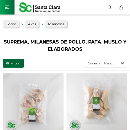

Home
Aves
Milanesas
SUPREMA, MILANESAS DE POLLO, PATA, MUSLO Y
ELABORADOS
Recomendados