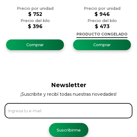
$
752
$
946
$
396
$
473
PRODUCTO CONGELADO
Newsletter
¡Suscribite y recibí todas nuestras novedades!
Suscribirme