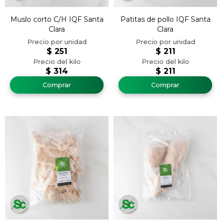
Muslo corto C/H IQF Santa
Patitas de pollo IQF Santa
Clara
Clara
$
251
$
211
$
314
$
211