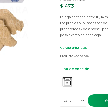
$
473
La caja contiene entre 11 y 14 m
Los precios publicados son po
preparemos y pesemos tu pedido
peso exacto de cada caja.
Características
Producto Congelado
Tipo de cocción:
1