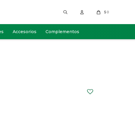
$
0
es
Accesorios
Complementos