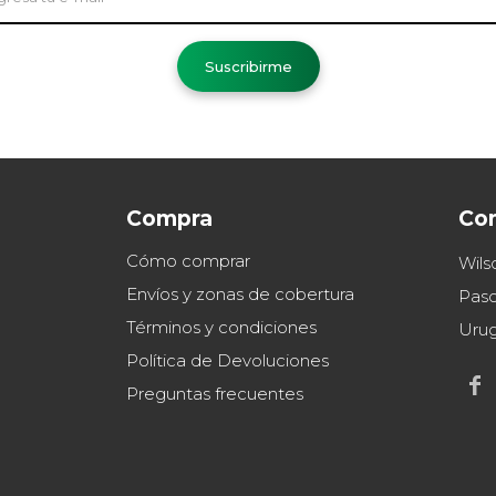
Suscribirme
Compra
Co
Cómo comprar
Wils
Envíos y zonas de cobertura
Paso
Términos y condiciones
Uru
Política de Devoluciones

Preguntas frecuentes