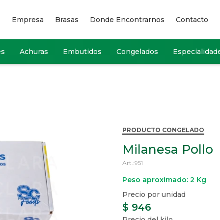
Empresa
Brasas
Donde Encontrarnos
Contacto
es
Achuras
Embutidos
Congelados
Especialidad
PRODUCTO CONGELADO
Milanesa Pollo
951
Peso aproximado: 2 Kg
$
946