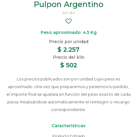
Pulpon Argentino
84
Peso aproximado: 4.5 Kg
$
2.257
$
502
Los precios publicados son por unidad cuyo peso es
aproximado. Una vez que preparemos y pesemos tu pedido,
el importe final se ajustara en función del peso exacto de cada
pieza. Realizándose automáticamente el reintegro o recargo
correspondiente.
Características
Producto Enfriado