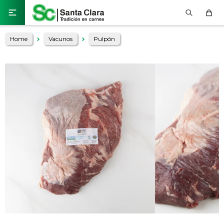

Home
Vacunos
Pulpón