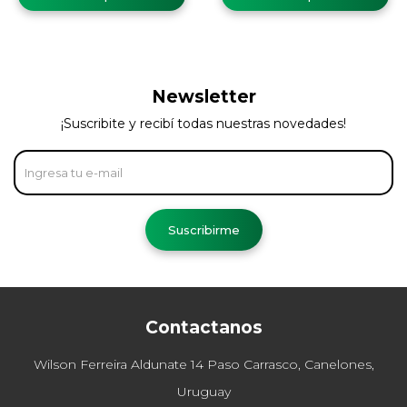
Newsletter
¡Suscribite y recibí todas nuestras novedades!
Suscribirme
Contactanos
Wilson Ferreira Aldunate 14 Paso Carrasco, Canelones,
Uruguay