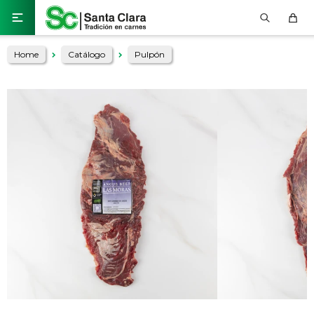

Home
Catálogo
Pulpón