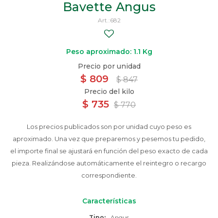
Bavette Angus
682
Peso aproximado: 1.1 Kg
$
809
$
847
$
735
$
770
Los precios publicados son por unidad cuyo peso es
aproximado. Una vez que preparemos y pesemos tu pedido,
el importe final se ajustará en función del peso exacto de cada
pieza. Realizándose automáticamente el reintegro o recargo
correspondiente.
Características
Tipo
Angus