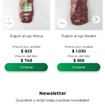
Pulpón al rojo Morus
Pulpón al rojo feedlot
$
823
$
1.030
$
748
$
858
Newsletter
¡Suscribite y recibí todas nuestras novedades!