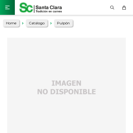

Home
Catálogo
Pulpón