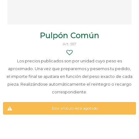
Pulpón Común
557
Los precios publicados son por unidad cuyo peso es
aproximado. Una vez que preparemos y pesemos tu pedido,
el importe final se ajustara en función del peso exacto de cada
pieza. Realizándose automáticamente el reintegro o recargo
correspondiente.
Este artículo está agotado.