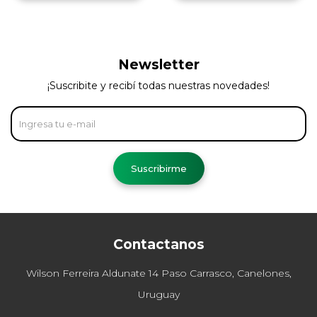
Newsletter
¡Suscribite y recibí todas nuestras novedades!
Suscribirme
Contactanos
Wilson Ferreira Aldunate 14 Paso Carrasco, Canelones,
Uruguay