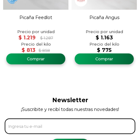
Picaña Feedlot
Picaña Angus
$
1.219
$
1.163
$
1.287
$
813
$
775
$
858
Newsletter
¡Suscribite y recibí todas nuestras novedades!