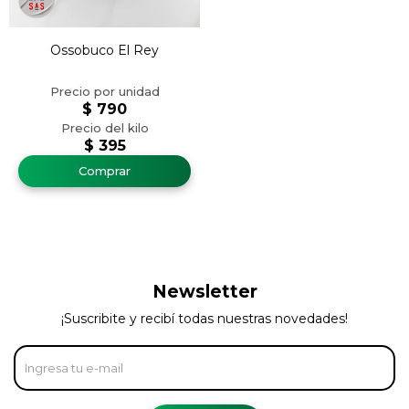
Ossobuco El Rey
$
790
$
395
Newsletter
¡Suscribite y recibí todas nuestras novedades!