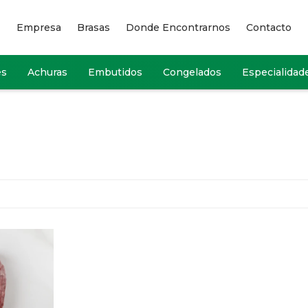
Empresa
Brasas
Donde Encontrarnos
Contacto
es
Achuras
Embutidos
Congelados
Especialidad