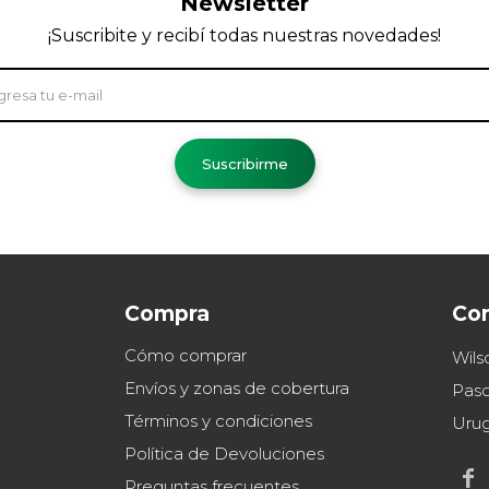
Newsletter
¡Suscribite y recibí todas nuestras novedades!
Suscribirme
Compra
Co
Cómo comprar
Wils
Envíos y zonas de cobertura
Paso
Términos y condiciones
Uru
Política de Devoluciones

Preguntas frecuentes