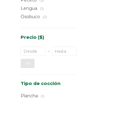
Peceto
(3)
Lengua
(1)
Osobuco
(2)
Precio
($)
OK
Tipo de cocción
Plancha
(1)