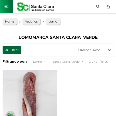

Home
Vacunos
Lomo
LOMOMARCA SANTA CLARA_VERDE
Recomendados
Filtrando por:
Lomo
Santa Clara_verde
Quitar filtros