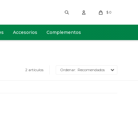
$
0
es
Accesorios
Complementos
2 artículos
Recomendados