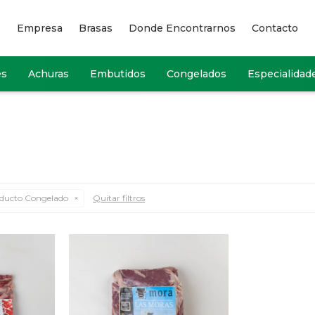
Empresa
Brasas
Donde Encontrarnos
Contacto
es
Achuras
Embutidos
Congelados
Especialidad
ducto Congelado
Quitar filtros