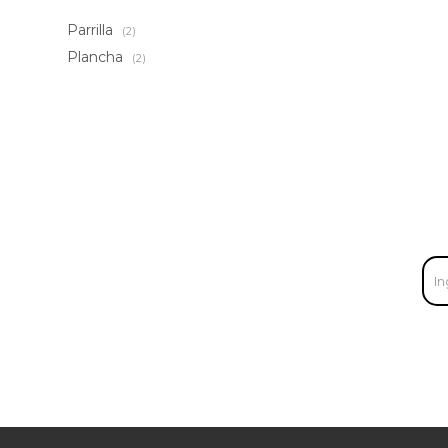
Parrilla
(2)
Plancha
(2)