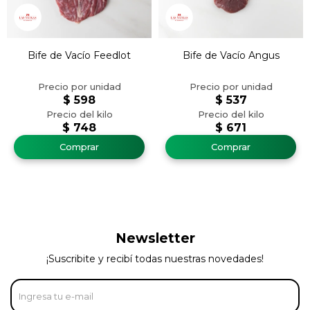
Bife de Vacío Feedlot
Bife de Vacío Angus
$
598
$
537
$
748
$
671
Newsletter
¡Suscribite y recibí todas nuestras novedades!