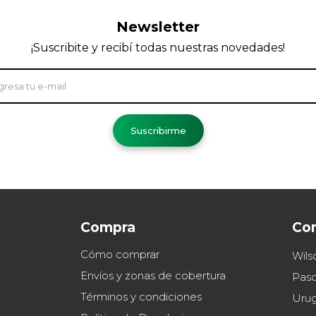
Newsletter
¡Suscribite y recibí todas nuestras novedades!
Suscribirme
Compra
Co
Cómo comprar
Wils
Envíos y zonas de cobertura
Paso
Términos y condiciones
Uru