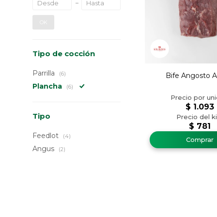
OK
Tipo de cocción
Parrilla
(6)
Bife Angosto 
Plancha
(6)
$
1.093
Tipo
$
781
Feedlot
(4)
Angus
(2)