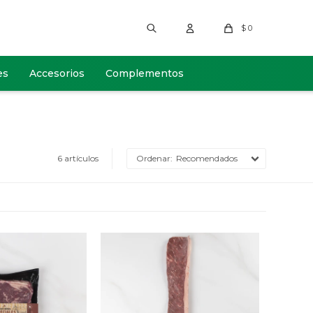
$
0
es
Accesorios
Complementos
6 artículos
Recomendados