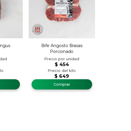
Angus
Bife Angosto Brasas
Porcionado
$
454
$
649