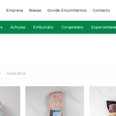
Empresa
Brasas
Donde Encontrarnos
Contacto
es
Achuras
Embutidos
Congelados
Especialidad
Quitar filtros