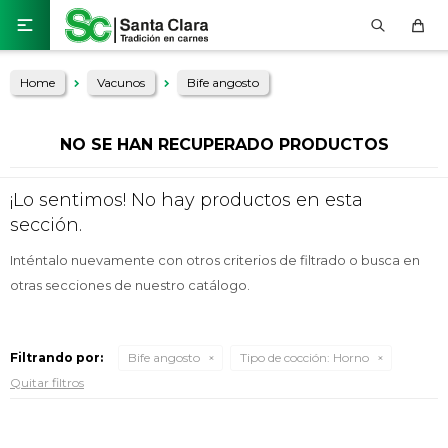

Home
Vacunos
Bife angosto
NO SE HAN RECUPERADO PRODUCTOS
¡Lo sentimos! No hay productos en esta
sección.
Inténtalo nuevamente con otros criterios de filtrado o busca en
otras secciones de nuestro catálogo.
Filtrando por:
Bife angosto
Tipo de cocción:
Horno
Quitar filtros