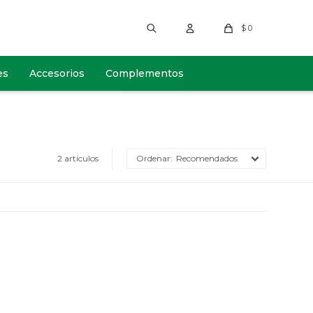
$
0
es
Accesorios
Complementos
2 artículos
Recomendados