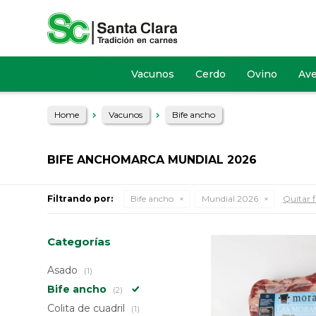
Vacunos
Cerdo
Ovino
Av
Home
Vacunos
Bife ancho
BIFE ANCHOMARCA MUNDIAL 2026
Filtrando por:
Bife ancho
Mundial 2026
Quitar f
Categorías
Asado
(1)
Bife ancho
(2)
Colita de cuadril
(1)