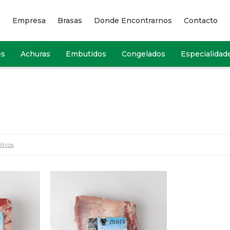
Empresa
Brasas
Donde Encontrarnos
Contacto
es
Achuras
Embutidos
Congelados
Especialidad
iltros