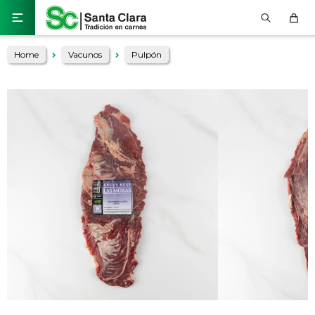

Home
Vacunos
Pulpón