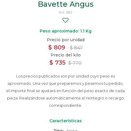
Bavette Angus
682
Peso aproximado: 1.1 Kg
$
809
$
847
$
735
$
770
Los precios publicados son por unidad cuyo peso es
aproximado. Una vez que preparemos y pesemos tu pedido,
el importe final se ajustará en función del peso exacto de cada
pieza. Realizándose automáticamente el reintegro o recargo
correspondiente.
Características
Tipo
Angus