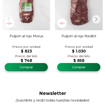
Pulpón al rojo Morus
Pulpón al rojo feedlot
$
823
$
1.030
$
748
$
858
Newsletter
¡Suscribite y recibí todas nuestras novedades!