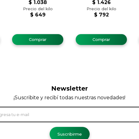
$
1.038
$
1.426
$
649
$
792
Newsletter
¡Suscribite y recibí todas nuestras novedades!
Suscribirme