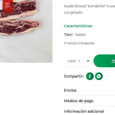
Asado Brasas "banderita" o asa
congelado.
Características
Tipo
Feedlot
Producto Congelado
1


Envíos
Medios de pago
Información adicional