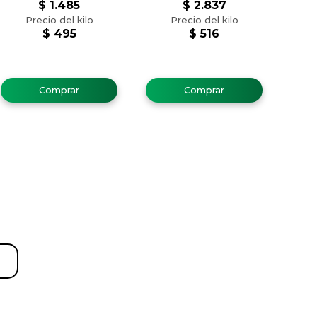
$
1.485
$
2.837
$
495
$
516