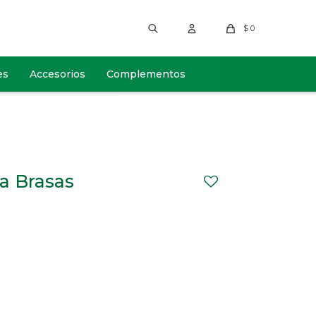
$
0
es
Accesorios
Complementos
a Brasas