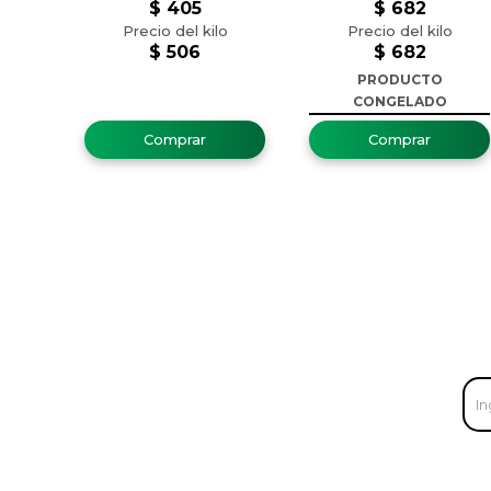
$
405
$
682
$
506
$
682
PRODUCTO
CONGELADO