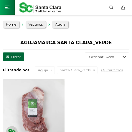

Home
Vacunos
Aguja
AGUJAMARCA SANTA CLARA_VERDE
Recomendados
Filtrando por:
Aguja
Santa Clara_verde
Quitar filtros