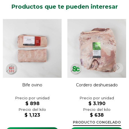
Productos que te pueden interesar
Bife ovino
Cordero deshuesado
$
898
$
3.190
$
1,123
$
638
PRODUCTO CONGELADO