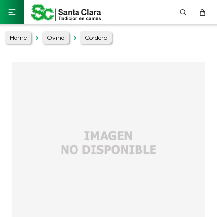

Home
Ovino
Cordero