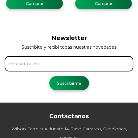
Newsletter
¡Suscribite y recibí todas nuestras novedades!
Suscribirme
Contactanos
Wilson Ferreira Aldunate 14 Paso Carrasco, Canelones,