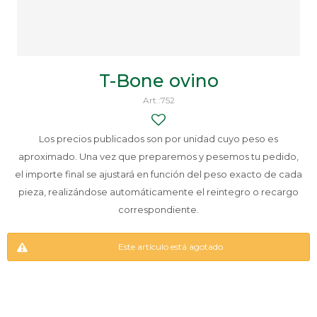
T-Bone ovino
752
Los precios publicados son por unidad cuyo peso es
aproximado. Una vez que preparemos y pesemos tu pedido,
el importe final se ajustará en función del peso exacto de cada
pieza, realizándose automáticamente el reintegro o recargo
correspondiente.
Este artículo está agotado.