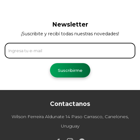
Newsletter
¡Suscribite y recibí todas nuestras novedades!
Suscribirme
Contactanos
Wilson Ferreira Aldunate 14 Paso Carrasco, Canelones,
Uruguay