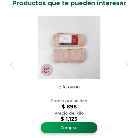
Productos que te pueden interesar
Bife ovino
$
898
$
1,123