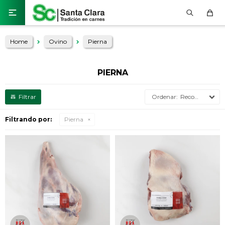

Home
Ovino
Pierna
PIERNA
Recomendados
Filtrando por:
Pierna