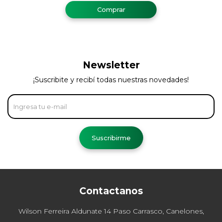
Newsletter
¡Suscribite y recibí todas nuestras novedades!
Suscribirme
Contactanos
Wilson Ferreira Aldunate 14 Paso Carrasco, Canelones,