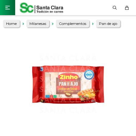

Home
Milanesas
Complementos
Pan de ajo