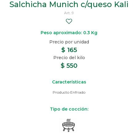
Salchicha Munich c/queso Kali
9
Peso aproximado: 0.3 Kg
$
165
$
550
Características
Producto Enfriado
Tipo de cocción: