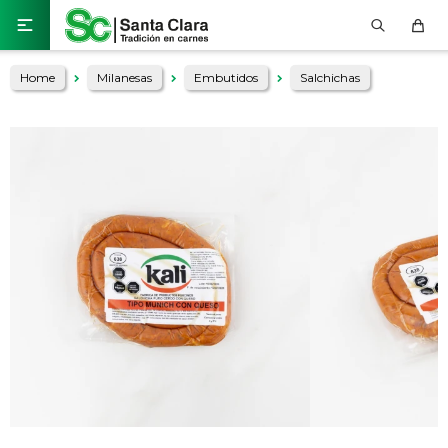

Home
Milanesas
Embutidos
Salchichas