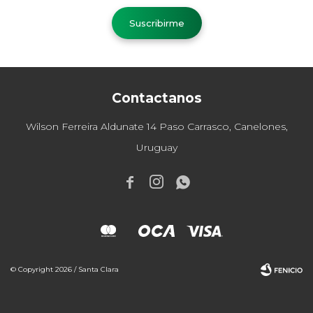
Suscribirme
Contactanos
Wilson Ferreira Aldunate 14 Paso Carrasco, Canelones,
Uruguay



© Copyright 2026 / Santa Clara