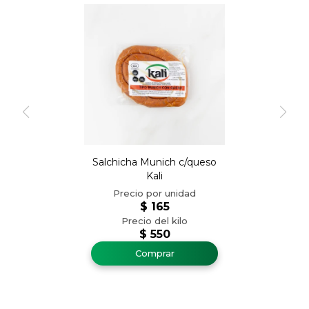
Salchicha Munich c/queso
Kali
$
165
$
550