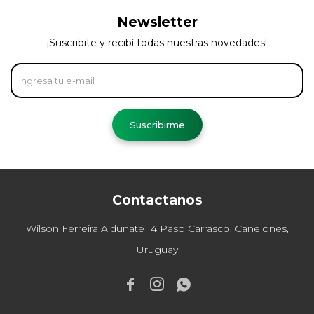
Newsletter
¡Suscribite y recibí todas nuestras novedades!
Suscribirme
Contactanos
Wilson Ferreira Aldunate 14 Paso Carrasco, Canelones,
Uruguay


