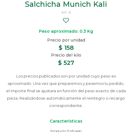
Salchicha Munich Kali
6
Peso aproximado: 0.3 Kg
$
158
$
527
Los precios publicados son por unidad cuyo peso es
aproximado. Una vez que preparemos y pesemos tu pedido,
el importe final se ajustara en función del peso exacto de cada
pieza. Realizándose automáticamente el reintegro o recargo
correspondiente.
Características
Producto Enfriado