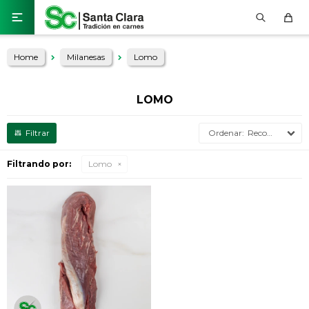

Home
Milanesas
Lomo
LOMO
Recomendados
Filtrando por:
Lomo