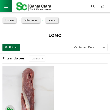

Home
Milanesas
Lomo
LOMO
Recomendados
Filtrando por:
Lomo