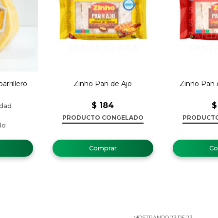
rrillero
Zinho Pan de Ajo
Zinho Pan 
$
184
$
PRODUCTO CONGELADO
PRODUCT
MOSTRANDO
23
DE
23