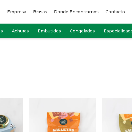
Empresa
Brasas
Donde Encontrarnos
Contacto
es
Achuras
Embutidos
Congelados
Especialidad