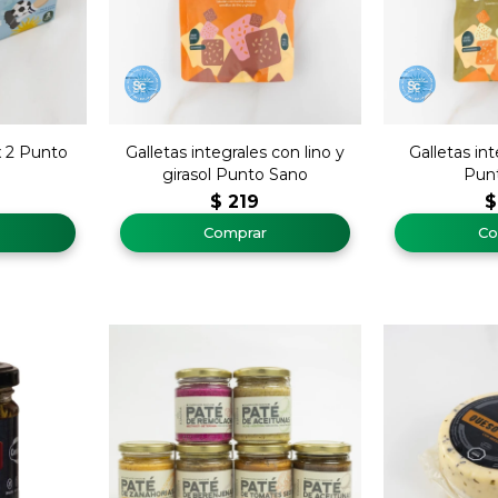
 2 Punto
Galletas integrales con lino y
Galletas in
girasol Punto Sano
Pun
$
219
$