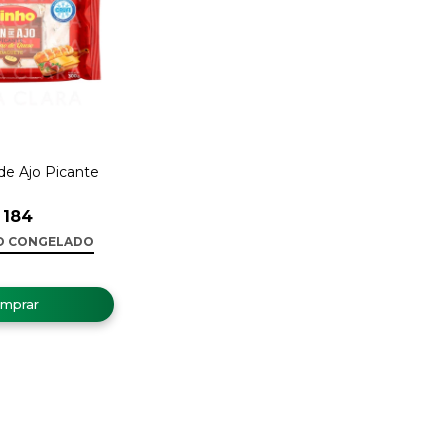
de Ajo Picante
184
O CONGELADO