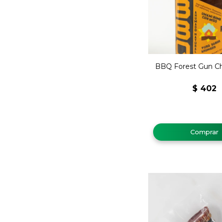
BBQ Forest Gun Ch
$
402