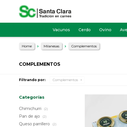
Vacunos
Cerdo
Ovino
Av
Home
Milanesas
Complementos
COMPLEMENTOS
Filtrando por:
Complementos
Categorías
Chimichurri
(2)
Pan de ajo
(2)
Queso parrillero
(2)