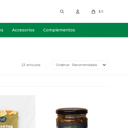
$
0
es
Accesorios
Complementos
23 artículos
Recomendados