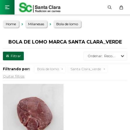

Home
Milanesas
Bola de lomo
BOLA DE LOMO MARCA SANTA CLARA_VERDE
Recomendados
Filtrando por:
Bola de lomo
Santa Clara_verde
Quitar filtros