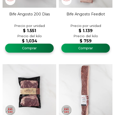
Bife Angosto 200 Días
Bife Angosto Feedlot
$
1.551
$
1.139
$
1,034
$
759