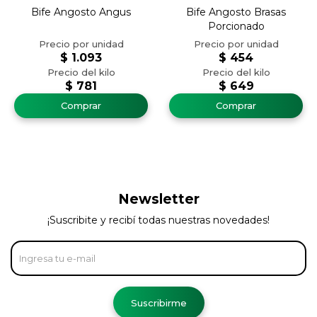
Bife Angosto Angus
Bife Angosto Brasas
Porcionado
$
1.093
$
454
$
781
$
649
Newsletter
¡Suscribite y recibí todas nuestras novedades!
Suscribirme