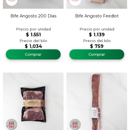
Bife Angosto 200 Días
Bife Angosto Feedlot
$
1.551
$
1.139
$
1,034
$
759