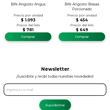
Bife Angosto Angus
Bife Angosto Brasas
Porcionado
$
1.093
$
454
$
781
$
649
Newsletter
¡Suscribite y recibí todas nuestras novedades!
Suscribirme