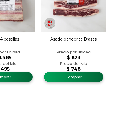
4 costillas
Asado banderita Brasas
1.485
$
823
495
$
748