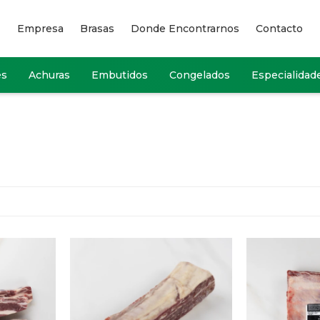
Empresa
Brasas
Donde Encontrarnos
Contacto
es
Achuras
Embutidos
Congelados
Especialidad