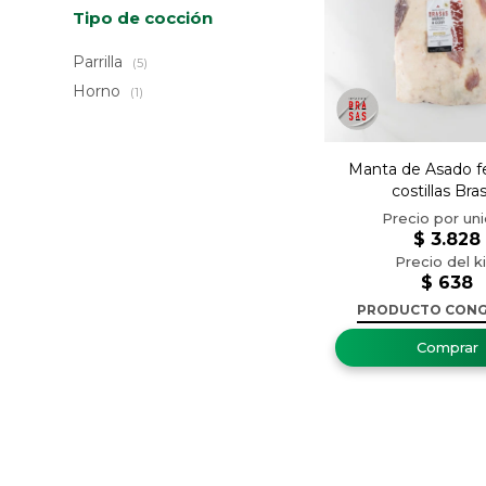
Tipo de cocción
Parrilla
(5)
Horno
(1)
Manta de Asado f
costillas Bra
$
3.828
$
638
PRODUCTO CON