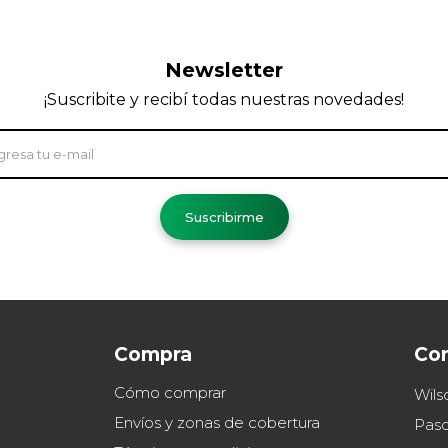
Newsletter
¡Suscribite y recibí todas nuestras novedades!
Suscribirme
Compra
Co
Cómo comprar
Wils
Envíos y zonas de cobertura
Paso