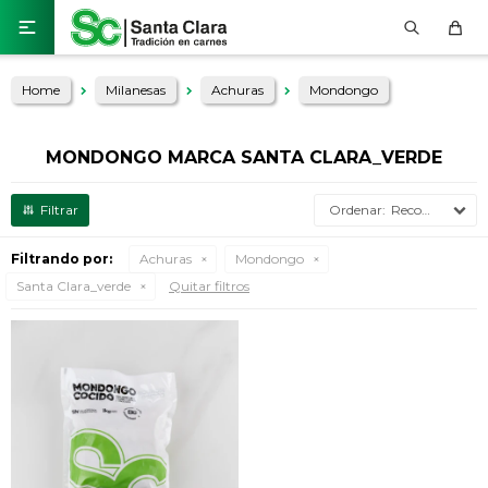

Home
Milanesas
Achuras
Mondongo
MONDONGO MARCA SANTA CLARA_VERDE
Recomendados
Filtrando por:
Achuras
Mondongo
Santa Clara_verde
Quitar filtros