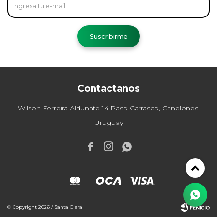
Suscribirme
Contactanos
Wilson Ferreira Aldunate 14 Paso Carrasco, Canelones,
Uruguay



© Copyright 2026 / Santa Clara