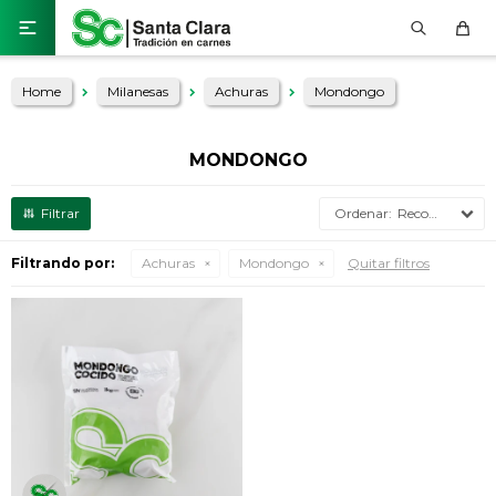

Home
Milanesas
Achuras
Mondongo
MONDONGO
Recomendados
Filtrando por:
Achuras
Mondongo
Quitar filtros