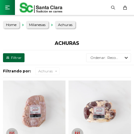

Home
Milanesas
Achuras
ACHURAS
Recomendados
Filtrando por:
Achuras