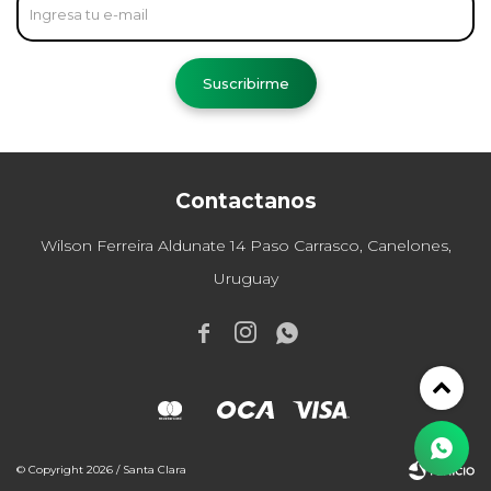
Suscribirme
Contactanos
Wilson Ferreira Aldunate 14 Paso Carrasco, Canelones,
Uruguay



© Copyright 2026 / Santa Clara