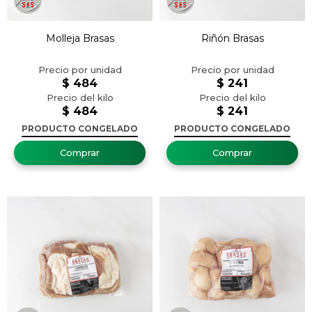
Molleja Brasas
Riñón Brasas
$
484
$
241
$
484
$
241
PRODUCTO CONGELADO
PRODUCTO CONGELADO