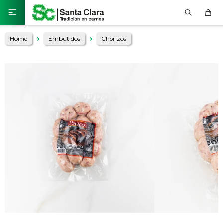

Home
Embutidos
Chorizos