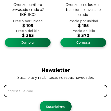
Chorizo parrillero
Chorizos criollos mini
envasado crudo x2
tradicional envasado
IBÉRICO
crudo
$
109
$
185
$
363
$
370
Newsletter
¡Suscribite y recibí todas nuestras novedades!
Suscribirme