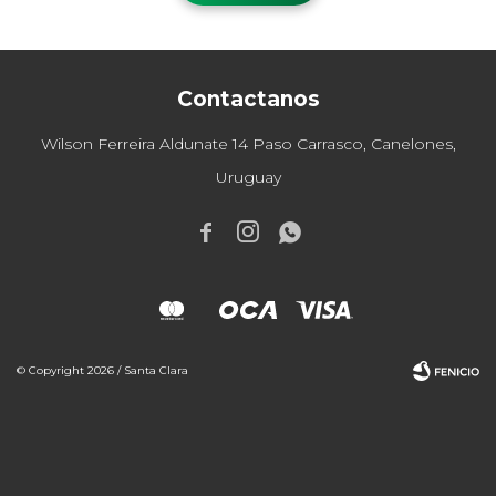
Contactanos
Wilson Ferreira Aldunate 14 Paso Carrasco, Canelones,
Uruguay



© Copyright 2026 / Santa Clara