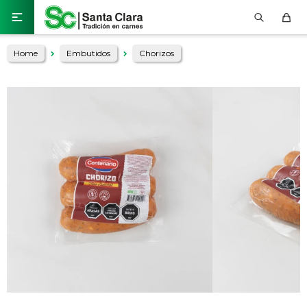

Home
Embutidos
Chorizos