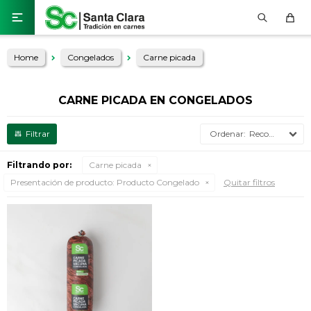

Home
Congelados
Carne picada
CARNE PICADA EN CONGELADOS
Recomendados
Filtrando por:
Carne picada
Presentación de producto:
Producto Congelado
Quitar filtros