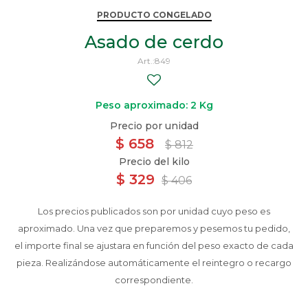
PRODUCTO CONGELADO
Asado de cerdo
849
Peso aproximado: 2 Kg
$
658
$
812
$
329
$
406
Los precios publicados son por unidad cuyo peso es
aproximado. Una vez que preparemos y pesemos tu pedido,
el importe final se ajustara en función del peso exacto de cada
pieza. Realizándose automáticamente el reintegro o recargo
correspondiente.