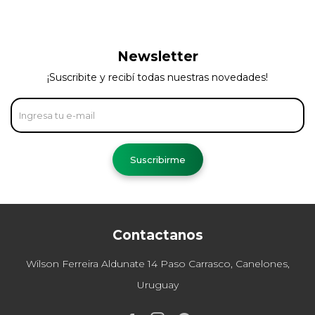
Newsletter
¡Suscribite y recibí todas nuestras novedades!
Suscribirme
Contactanos
Wilson Ferreira Aldunate 14 Paso Carrasco, Canelones,
Uruguay