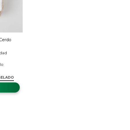
Cerdo
GELADO