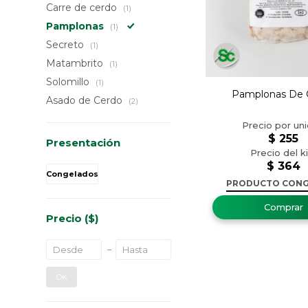
Carre de cerdo
(1)
Pamplonas
(1)
Secreto
(1)
Matambrito
(1)
Solomillo
(1)
Pamplonas De 
Asado de Cerdo
(2)
$
255
Presentación
$
364
Congelados
PRODUCTO CON
Precio
($)
OK