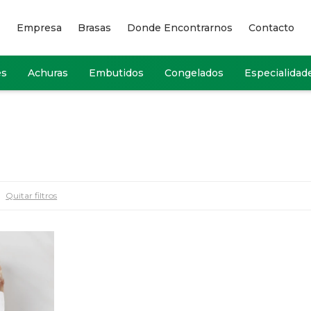
Empresa
Brasas
Donde Encontrarnos
Contacto
es
Achuras
Embutidos
Congelados
Especialidad
Quitar filtros