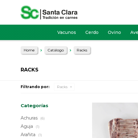
Vacunos
Cerdo
Ovino
Av
Home
Catálogo
Racks
RACKS
Filtrando por:
Racks
Categorías
Achuras
(6)
Aguja
(1)
Arañita
(1)