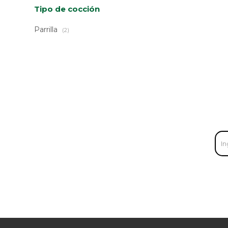
Tipo de cocción
Parrilla
(2)