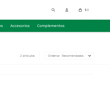
$
0
es
Accesorios
Complementos
2 artículos
Recomendados