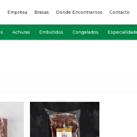
Empresa
Brasas
Donde Encontrarnos
Contacto
es
Achuras
Embutidos
Congelados
Especialidad