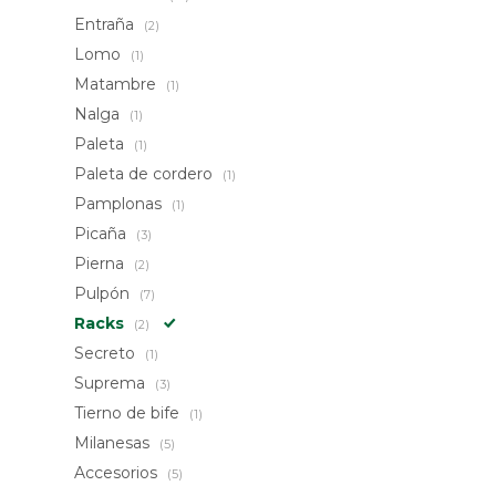
Entraña
(2)
Lomo
(1)
Matambre
(1)
Nalga
(1)
Paleta
(1)
Paleta de cordero
(1)
Pamplonas
(1)
Picaña
(3)
Pierna
(2)
Pulpón
(7)
Racks
(2)
Secreto
(1)
Suprema
(3)
Tierno de bife
(1)
Milanesas
(5)
Accesorios
(5)