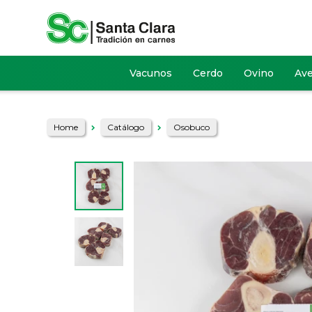
Vacunos
Cerdo
Ovino
Av
Home
Catálogo
Osobuco