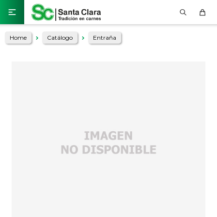

Home
Catálogo
Entraña