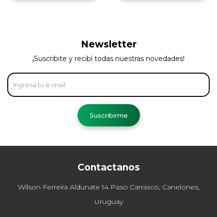
Newsletter
¡Suscribite y recibí todas nuestras novedades!
Suscribirme
Contactanos
Wilson Ferreira Aldunate 14 Paso Carrasco, Canelones,
Uruguay